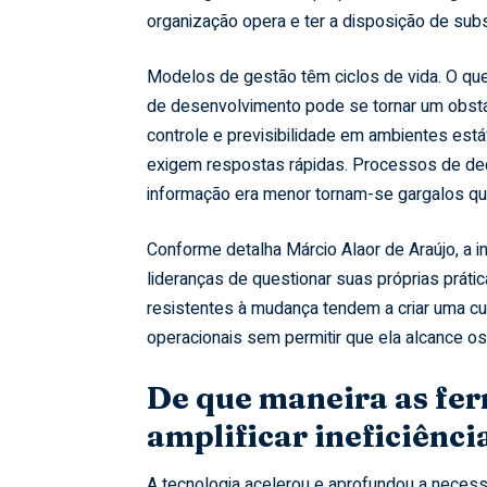
organização opera e ter a disposição de sub
Modelos de gestão têm ciclos de vida. O qu
de desenvolvimento pode se tornar um obstá
controle e previsibilidade em ambientes es
exigem respostas rápidas. Processos de dec
informação era menor tornam-se gargalos qua
Conforme detalha Márcio Alaor de Araújo, a 
lideranças de questionar suas próprias prát
resistentes à mudança tendem a criar uma c
operacionais sem permitir que ela alcance 
De que maneira as fe
amplificar ineficiênc
A tecnologia acelerou e aprofundou a neces