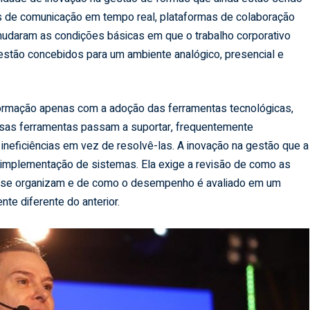
de comunicação em tempo real, plataformas de colaboração
mudaram as condições básicas em que o trabalho corporativo
stão concebidos para um ambiente analógico, presencial e
rmação apenas com a adoção das ferramentas tecnológicas,
sas ferramentas passam a suportar, frequentemente
ineficiências em vez de resolvê-las. A inovação na gestão que a
 implementação de sistemas. Ela exige a revisão de como as
 se organizam e de como o desempenho é avaliado em um
e diferente do anterior.