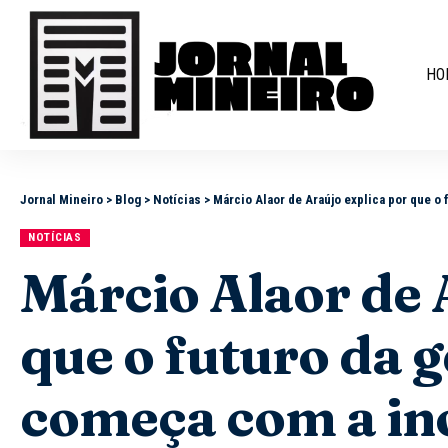
HO
Jornal Mineiro
>
Blog
>
Notícias
>
Márcio Alaor de Araújo explica por que o
NOTÍCIAS
Márcio Alaor de 
que o futuro da 
começa com a in