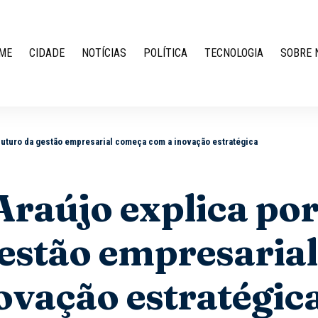
ME
CIDADE
NOTÍCIAS
POLÍTICA
TECNOLOGIA
SOBRE 
 futuro da gestão empresarial começa com a inovação estratégica
Araújo explica po
gestão empresarial
ovação estratégic