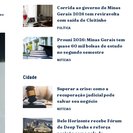
Corrida ao governo de Minas
Gerais 2026 tem reviravolta
com saída de Cleitinho
POLÍTICA
Prouni 2026: Minas Gerais tem
quase 60 mil bolsas de estudo
no segundo semestre
NOTÍCIAS
Cidade
Superar a crise: como a
recuperação judicial pode
salvar seu negócio
NOTÍCIAS
Belo Horizonte recebe Fórum
de Deep Techs e reforça