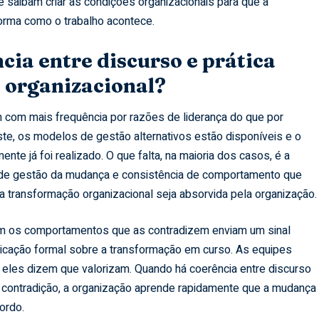
 saibam criar as condições organizacionais para que a
forma como o trabalho acontece.
cia entre discurso e prática
 organizacional?
com mais frequência por razões de liderança do que por
ste, os modelos de gestão alternativos estão disponíveis e o
te já foi realizado. O que falta, na maioria dos casos, é a
 de gestão da mudança e consistência de comportamento que
 transformação organizacional seja absorvida pela organização.
 os comportamentos que as contradizem enviam um sinal
cação formal sobre a transformação em curso. As equipes
eles dizem que valorizam. Quando há coerência entre discurso
á contradição, a organização aprende rapidamente que a mudança
ordo.