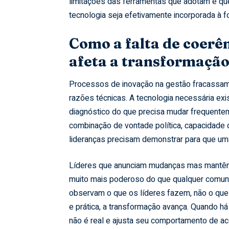
limitações das ferramentas que adotam e que
tecnologia seja efetivamente incorporada à 
Como a falta de coerên
afeta a transformação
Processos de inovação na gestão fracassam 
razões técnicas. A tecnologia necessária exi
diagnóstico do que precisa mudar frequentemen
combinação de vontade política, capacidade
lideranças precisam demonstrar para que uma
Líderes que anunciam mudanças mas mantêm
muito mais poderoso do que qualquer comuni
observam o que os líderes fazem, não o que 
e prática, a transformação avança. Quando h
não é real e ajusta seu comportamento de ac