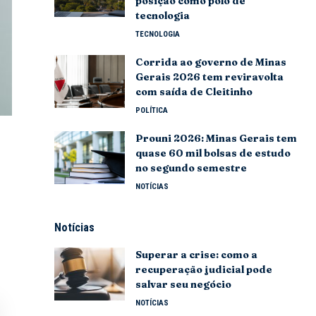
posição como polo de
tecnologia
TECNOLOGIA
Corrida ao governo de Minas
Gerais 2026 tem reviravolta
com saída de Cleitinho
POLÍTICA
Prouni 2026: Minas Gerais tem
quase 60 mil bolsas de estudo
no segundo semestre
NOTÍCIAS
Notícias
Superar a crise: como a
recuperação judicial pode
salvar seu negócio
NOTÍCIAS