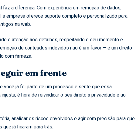
al faz a diferença. Com experiência em remoção de dados,
l, a empresa oferece suporte completo e personalizado para
ntigos na web.
idade e atenção aos detalhes, respeitando o seu momento e
remoção de conteúdos indevidos não é um favor — é um direito
do com firmeza.
seguir em frente
Se você já foi parte de um processo e sente que essa
njusta, é hora de reivindicar o seu direito à privacidade e ao
stória, analisar os riscos envolvidos e agir com precisão para que
que já ficaram para trás.