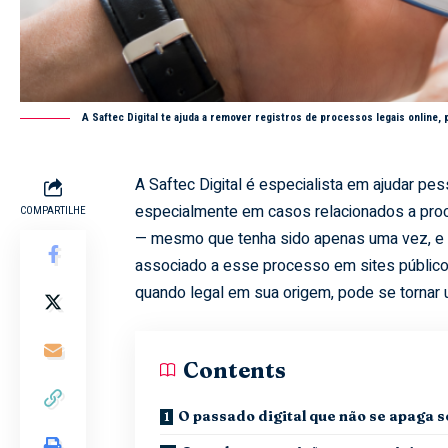
A Saftec Digital te ajuda a remover registros de processos legais online, 
A Saftec Digital é especialista em ajudar p
especialmente em casos relacionados a proces
COMPARTILHE
— mesmo que tenha sido apenas uma vez, e 
associado a esse processo em sites público
quando legal em sua origem, pode se tornar u
Contents
O passado digital que não se apaga s