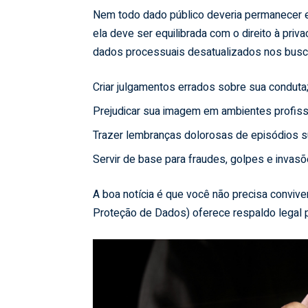
Nem todo dado público deveria permanecer ete
ela deve ser equilibrada com o direito à pri
dados processuais desatualizados nos bus
Criar julgamentos errados sobre sua conduta
Prejudicar sua imagem em ambientes profissi
Trazer lembranças dolorosas de episódios 
Servir de base para fraudes, golpes e invasõ
A boa notícia é que você não precisa conviv
Proteção de Dados) oferece respaldo legal pa