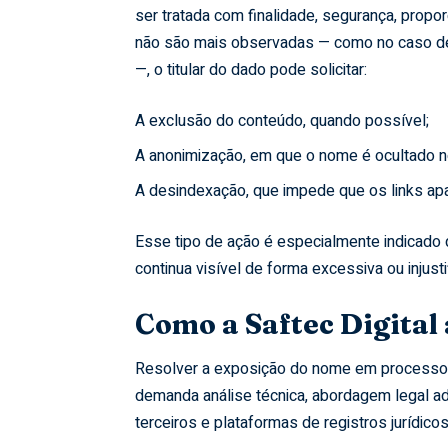
ser tratada com finalidade, segurança, propo
não são mais observadas — como no caso de 
—, o titular do dado pode solicitar:
A exclusão do conteúdo, quando possível;
A anonimização, em que o nome é ocultado no
A desindexação, que impede que os links a
Esse tipo de ação é especialmente indicado 
continua visível de forma excessiva ou injusti
Como a Saftec Digital
Resolver a exposição do nome em processos j
demanda análise técnica, abordagem legal ad
terceiros e plataformas de registros jurídicos