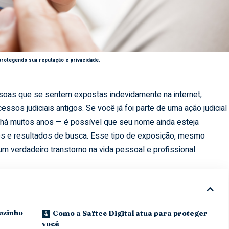
protegendo sua reputação e privacidade.
essoas que se sentem expostas indevidamente na internet,
sos judiciais antigos. Se você já foi parte de uma ação judicial
há muitos anos — é possível que seu nome ainda esteja
s e resultados de busca. Esse tipo de exposição, mesmo
m verdadeiro transtorno na vida pessoal e profissional.
ozinho
Como a Saftec Digital atua para proteger
você