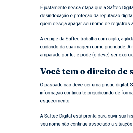
É justamente nessa etapa que a Saftec Digit
desindexação e proteção da reputação digita
quem deseja apagar seu nome de registros a
A equipe da Saftec trabalha com sigilo, agil
cuidando da sua imagem como prioridade. A 
amparado por lei, e pode (e deve) ser exerci
Você tem o direito de 
O passado não deve ser uma prisão digital. 
informação continua te prejudicando de forma i
esquecimento.
A Saftec Digital está pronta para ouvir sua hi
seu nome não continue associado a situações 