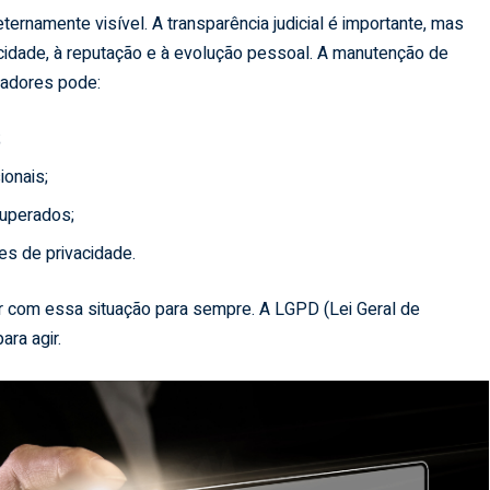
rnamente visível. A transparência judicial é importante, mas
vacidade, à reputação e à evolução pessoal. A manutenção de
cadores pode:
;
onais;
superados;
es de privacidade.
er com essa situação para sempre. A LGPD (Lei Geral de
ra agir.