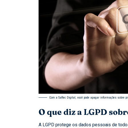
Com a Saftec Digital, você pode apagar informações sobre p
O que diz a LGPD sobr
A LGPD protege os dados pessoais de todos 