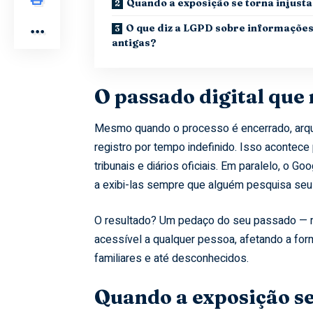
Quando a exposição se torna injusta
O que diz a LGPD sobre informaçõe
antigas?
O passado digital que
Mesmo quando o processo é encerrado, arqu
registro por tempo indefinido. Isso acontece
tribunais e diários oficiais. Em paralelo, 
a exibi-las sempre que alguém pesquisa seu
O resultado? Um pedaço do seu passado — mu
acessível a qualquer pessoa, afetando a for
familiares e até desconhecidos.
Quando a exposição se