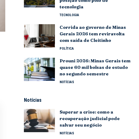
posição como polo de
tecnologia
TECNOLOGIA
Corrida ao governo de Minas
Gerais 2026 tem reviravolta
com saída de Cleitinho
POLÍTICA
Prouni 2026: Minas Gerais tem
quase 60 mil bolsas de estudo
no segundo semestre
NOTÍCIAS
Notícias
Superar a crise: como a
recuperação judicial pode
salvar seu negócio
NOTÍCIAS