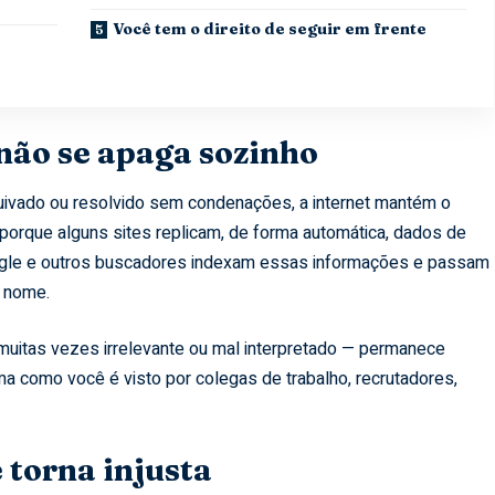
Você tem o direito de seguir em frente
s
 não se apaga sozinho
ivado ou resolvido sem condenações, a internet mantém o
 porque alguns sites replicam, de forma automática, dados de
o Google e outros buscadores indexam essas informações e passam
 nome.
itas vezes irrelevante ou mal interpretado — permanece
ma como você é visto por colegas de trabalho, recrutadores,
 torna injusta