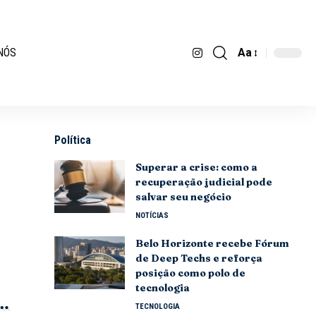
Aa
NÓS
Política
Superar a crise: como a
recuperação judicial pode
salvar seu negócio
NOTÍCIAS
Belo Horizonte recebe Fórum
de Deep Techs e reforça
posição como polo de
tecnologia
TECNOLOGIA