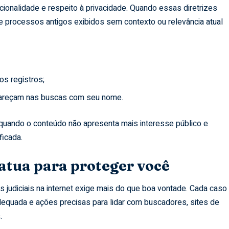
rcionalidade e respeito à privacidade. Quando essas diretrizes
processos antigos exibidos sem contexto ou relevância atual
s registros;
pareçam nas buscas com seu nome.
quando o conteúdo não apresenta mais interesse público e
ficada.
 atua para proteger você
udiciais na internet exige mais do que boa vontade. Cada caso
equada e ações precisas para lidar com buscadores, sites de
.