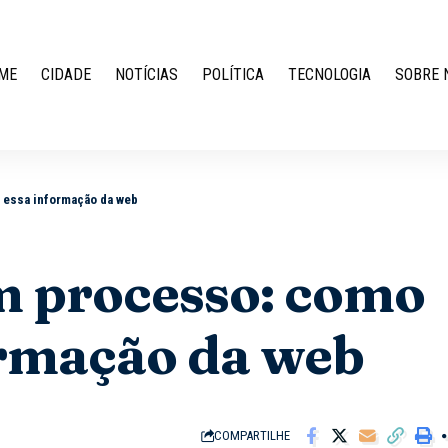
ME
CIDADE
NOTÍCIAS
POLÍTICA
TECNOLOGIA
SOBRE 
r essa informação da web
um processo: como
ormação da web
COMPARTILHE