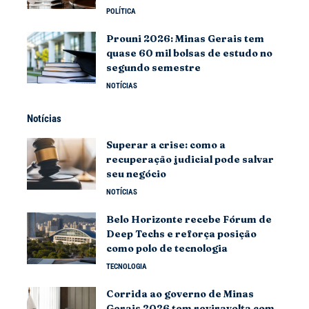
POLÍTICA
Prouni 2026: Minas Gerais tem
quase 60 mil bolsas de estudo no
segundo semestre
NOTÍCIAS
Notícias
Superar a crise: como a
recuperação judicial pode salvar
seu negócio
NOTÍCIAS
Belo Horizonte recebe Fórum de
Deep Techs e reforça posição
como polo de tecnologia
TECNOLOGIA
Corrida ao governo de Minas
Gerais 2026 tem reviravolta com