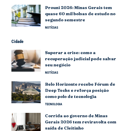
Prouni 2026: Minas Gerais tem
quase 60 mil bolsas de estudo no
segundo semestre
NOTÍCIAS
Cidade
Superar a crise: como a
recuperação judicial pode salvar
seu negócio
NOTÍCIAS
Belo Horizonte recebe Fórum de
Deep Techs e reforça posição
como polo de tecnologia
TECNOLOGIA
Corrida ao governo de Minas
Gerais 2026 tem reviravolta com
saída de Cleitinho