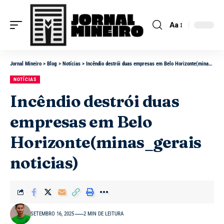
Aa
Jornal Mineiro
>
Blog
>
Notícias
>
Incêndio destrói duas empresas em Belo Horizonte(minas_gerais noticias)
NOTÍCIAS
Incêndio destrói duas
empresas em Belo
Horizonte(minas_gerais
noticias)
SETEMBRO 16, 2025
2 MIN DE LEITURA