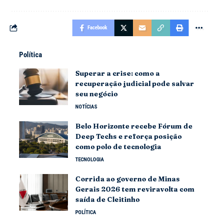
Facebook
Política
Superar a crise: como a
recuperação judicial pode salvar
seu negócio
NOTÍCIAS
Belo Horizonte recebe Fórum de
Deep Techs e reforça posição
como polo de tecnologia
TECNOLOGIA
Corrida ao governo de Minas
Gerais 2026 tem reviravolta com
saída de Cleitinho
POLÍTICA