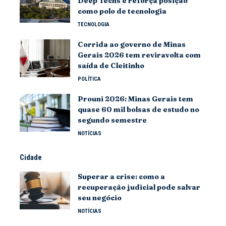
Deep Techs e reforça posição
como polo de tecnologia
TECNOLOGIA
Corrida ao governo de Minas
Gerais 2026 tem reviravolta com
saída de Cleitinho
POLÍTICA
Prouni 2026: Minas Gerais tem
quase 60 mil bolsas de estudo no
segundo semestre
NOTÍCIAS
Cidade
Superar a crise: como a
recuperação judicial pode salvar
seu negócio
NOTÍCIAS