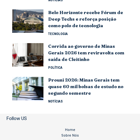
NOTÍCIAS
Belo Horizonte recebe Fórum de
Deep Techs e reforça posição
como polo de tecnologia
TECNOLOGIA
Corrida ao governo de Minas
Gerais 2026 tem reviravolta com
saída de Cleitinho
POLÍTICA
Prouni 2026: Minas Gerais tem
quase 60 mil bolsas de estudo no
segundo semestre
NOTÍCIAS
Follow US
Home
Sobre Nós