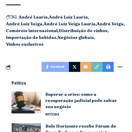
André Lauria
André Luiz Lauria
TAG:
André Luiz Veiga
André Luiz Veiga Lauria
André Veiga
Comércio internacional
Distribuição de vinhos
Importação de bebidas
Negócios globais
Vinhos exclusivos
Facebook
Política
Superar a crise: como a
recuperação judicial pode salvar
seu negócio
NOTÍCIAS
Belo Horizonte recebe Fórum de