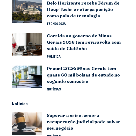
Belo Horizonte recebe Fórum de
Deep Techs e reforça posição
como polo de tecnologia
TECNOLOGIA
Corrida ao governo de Minas
Gerais 2026 tem reviravolta com
saída de Cleitinho
POLÍTICA
Prouni 2026: Minas Gerais tem
quase 60 mil bolsas de estudo no
segundo semestre
NOTÍCIAS
Notícias
Superar a crise: como a
recuperação judicial pode salvar
seu negócio