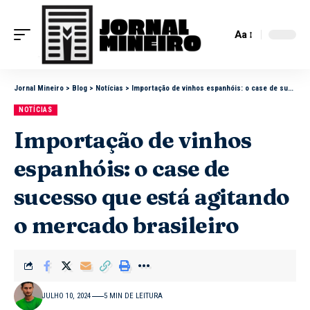
Aa
Jornal Mineiro
>
Blog
>
Notícias
>
Importação de vinhos espanhóis: o case de sucesso que está agitando o mercado brasileiro
NOTÍCIAS
Importação de vinhos
espanhóis: o case de
sucesso que está agitando
o mercado brasileiro
JULHO 10, 2024
5 MIN DE LEITURA