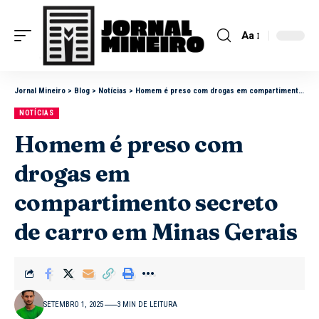
Aa
Jornal Mineiro
>
Blog
>
Notícias
>
Homem é preso com drogas em compartimento secreto de carro em Minas Gerais
NOTÍCIAS
Homem é preso com
drogas em
compartimento secreto
de carro em Minas Gerais
SETEMBRO 1, 2025
3 MIN DE LEITURA