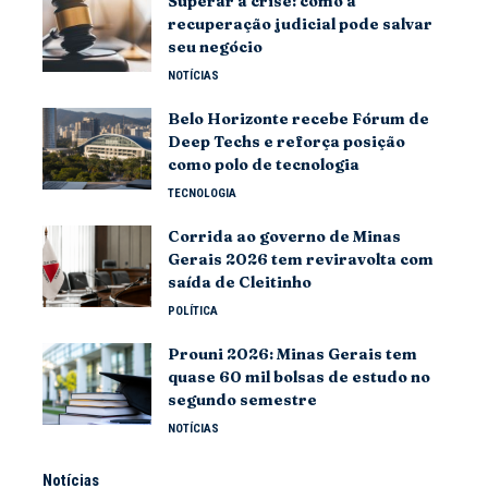
Superar a crise: como a
recuperação judicial pode salvar
seu negócio
NOTÍCIAS
Belo Horizonte recebe Fórum de
Deep Techs e reforça posição
como polo de tecnologia
TECNOLOGIA
Corrida ao governo de Minas
Gerais 2026 tem reviravolta com
saída de Cleitinho
POLÍTICA
Prouni 2026: Minas Gerais tem
quase 60 mil bolsas de estudo no
segundo semestre
NOTÍCIAS
Notícias