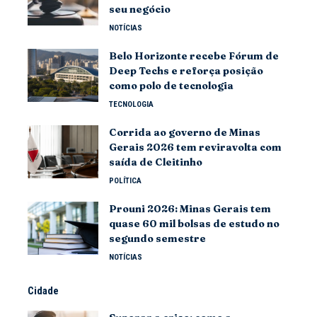
seu negócio
NOTÍCIAS
Belo Horizonte recebe Fórum de
Deep Techs e reforça posição
como polo de tecnologia
TECNOLOGIA
Corrida ao governo de Minas
Gerais 2026 tem reviravolta com
saída de Cleitinho
POLÍTICA
Prouni 2026: Minas Gerais tem
quase 60 mil bolsas de estudo no
segundo semestre
NOTÍCIAS
Cidade