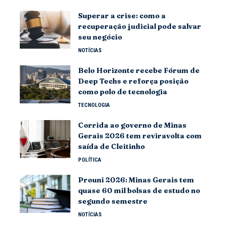
Superar a crise: como a
recuperação judicial pode salvar
seu negócio
NOTÍCIAS
Belo Horizonte recebe Fórum de
Deep Techs e reforça posição
como polo de tecnologia
TECNOLOGIA
Corrida ao governo de Minas
Gerais 2026 tem reviravolta com
saída de Cleitinho
POLÍTICA
Prouni 2026: Minas Gerais tem
quase 60 mil bolsas de estudo no
segundo semestre
NOTÍCIAS