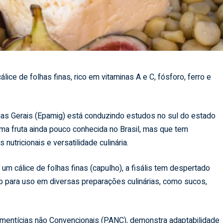
lice de folhas finas, rico em vitaminas A e C, fósforo, ferro e
as Gerais (Epamig) está conduzindo estudos no sul do estado
, uma fruta ainda pouco conhecida no Brasil, mas que tem
nutricionais e versatilidade culinária.
m cálice de folhas finas (capulho), a fisális tem despertado
to para uso em diversas preparações culinárias, como sucos,
limentícias não Convencionais (PANC), demonstra adaptabilidade