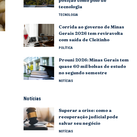
posição como polo de
tecnologia
TECNOLOGIA
Corrida ao governo de Minas
Gerais 2026 tem reviravolta
com saída de Cleitinho
POLÍTICA
Prouni 2026: Minas Gerais tem
quase 60 mil bolsas de estudo
no segundo semestre
NOTÍCIAS
Notícias
Superar a crise: como a
recuperação judicial pode
salvar seu negócio
NOTÍCIAS