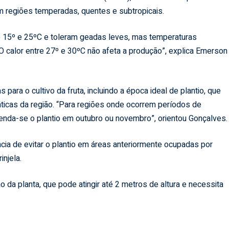
em regiões temperadas, quentes e subtropicais.
e 15º e 25ºC e toleram geadas leves, mas temperaturas
O calor entre 27º e 30ºC não afeta a produção”, explica Emerson
para o cultivo da fruta, incluindo a época ideal de plantio, que
ticas da região. “Para regiões onde ocorrem períodos de
enda-se o plantio em outubro ou novembro”, orientou Gonçalves.
ncia de evitar o plantio em áreas anteriormente ocupadas por
njela.
 da planta, que pode atingir até 2 metros de altura e necessita