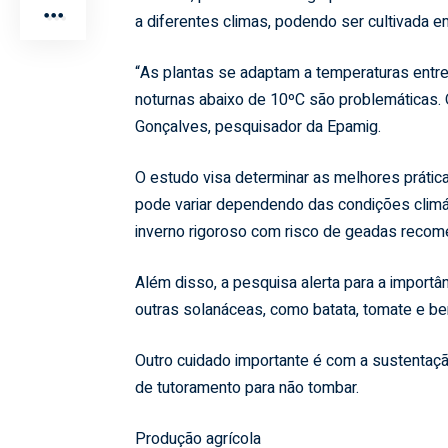
a diferentes climas, podendo ser cultivada 
“As plantas se adaptam a temperaturas entr
noturnas abaixo de 10ºC são problemáticas. 
Gonçalves, pesquisador da Epamig.
O estudo visa determinar as melhores práticas 
pode variar dependendo das condições climá
inverno rigoroso com risco de geadas recom
Além disso, a pesquisa alerta para a importâ
outras solanáceas, como batata, tomate e beri
Outro cuidado importante é com a sustentação
de tutoramento para não tombar.
Produção agrícola