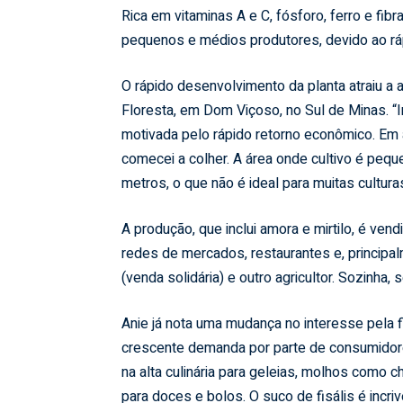
Rica em vitaminas A e C, fósforo, ferro e fib
pequenos e médios produtores, devido ao r
O rápido desenvolvimento da planta atraiu a
Floresta, em Dom Viçoso, no Sul de Minas. “
motivada pelo rápido retorno econômico. Em
comecei a colher. A área onde cultivo é pequ
metros, o que não é ideal para muitas culturas”
A produção, que inclui amora e mirtilo, é vend
redes de mercados, restaurantes e, principa
(venda solidária) e outro agricultor. Sozinha,
Anie já nota uma mudança no interesse pela fi
crescente demanda por parte de consumidore
na alta culinária para geleias, molhos como 
para doces e bolos. O suco de fisális é incri