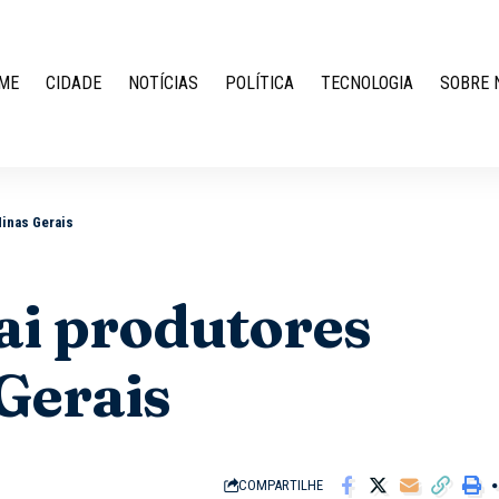
ME
CIDADE
NOTÍCIAS
POLÍTICA
TECNOLOGIA
SOBRE 
Minas Gerais
rai produtores
Gerais
COMPARTILHE