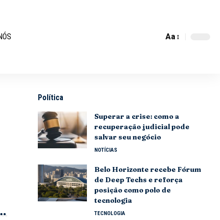
Aa
NÓS
Política
Superar a crise: como a
recuperação judicial pode
salvar seu negócio
NOTÍCIAS
Belo Horizonte recebe Fórum
de Deep Techs e reforça
posição como polo de
tecnologia
TECNOLOGIA