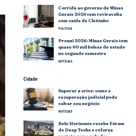
Corrida ao governo de Minas
Gerais 2026 tem reviravolta
com saída de Cleitinho
POLÍTICA
Prouni 2026: Minas Gerais tem
quase 60 mil bolsas de estudo
no segundo semestre
NOTÍCIAS
Cidade
Superar a crise: como a
recuperação judicial pode
salvar seu negócio
NOTÍCIAS
Belo Horizonte recebe Fórum
de Deep Techs e reforça