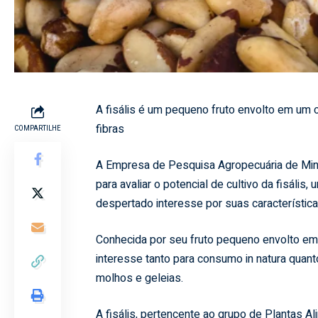
A fisális é um pequeno fruto envolto em um cá
fibras
COMPARTILHE
A Empresa de Pesquisa Agropecuária de Min
para avaliar o potencial de cultivo da fisális
despertado interesse por suas características 
Conhecida por seu fruto pequeno envolto em u
interesse tanto para consumo in natura quan
molhos e geleias.
A fisális, pertencente ao grupo de Plantas A