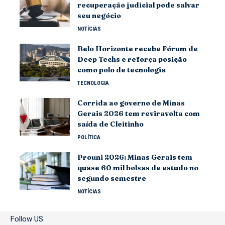
recuperação judicial pode salvar
seu negócio
NOTÍCIAS
Belo Horizonte recebe Fórum de
Deep Techs e reforça posição
como polo de tecnologia
TECNOLOGIA
Corrida ao governo de Minas
Gerais 2026 tem reviravolta com
saída de Cleitinho
POLÍTICA
Prouni 2026: Minas Gerais tem
quase 60 mil bolsas de estudo no
segundo semestre
NOTÍCIAS
Follow US