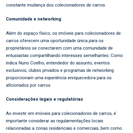
constante mudança dos colecionadores de carros.
Comunidade e networking
Além do espaço físico, os imóveis para colecionadores de
carros oferecem uma oportunidade única para os
proprietários se conectarem com uma comunidade de
entusiastas compartilhando interesses semelhantes. Como
indica Nuno Coelho, entendedor do assunto, eventos
exclusivos, clubes privados e programas de networking
proporcionam uma experiência enriquecedora para os
aficionados por carros.
Considerações legais e regulatórias
Ao investir em imóveis para colecionadores de carros, é
importante considerar as regulamentações locais
relacionadas a zonas residenciais e comerciais, bem como