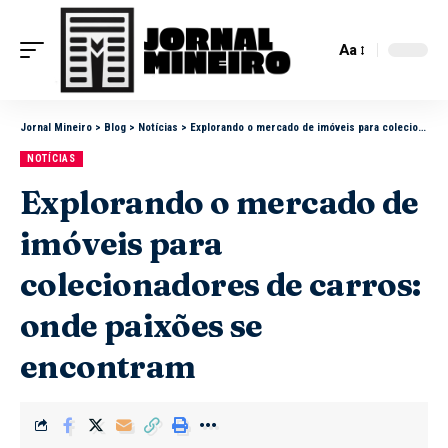
Aa
Jornal Mineiro
>
Blog
>
Notícias
>
Explorando o mercado de imóveis para colecionadores de carros: onde paixões se encontram
NOTÍCIAS
Explorando o mercado de
imóveis para
colecionadores de carros:
onde paixões se
encontram