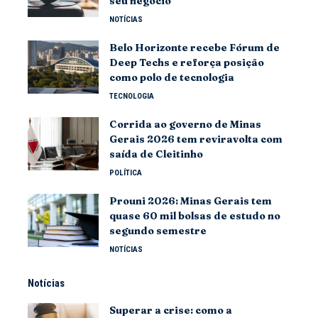
seu negócio
NOTÍCIAS
Belo Horizonte recebe Fórum de
Deep Techs e reforça posição
como polo de tecnologia
TECNOLOGIA
Corrida ao governo de Minas
Gerais 2026 tem reviravolta com
saída de Cleitinho
POLÍTICA
Prouni 2026: Minas Gerais tem
quase 60 mil bolsas de estudo no
segundo semestre
NOTÍCIAS
Notícias
Superar a crise: como a