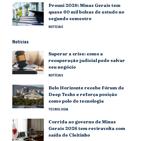
Prouni 2026: Minas Gerais tem
quase 60 mil bolsas de estudo no
segundo semestre
NOTÍCIAS
Notícias
Superar a crise: como a
recuperação judicial pode salvar
seu negócio
NOTÍCIAS
Belo Horizonte recebe Fórum de
Deep Techs e reforça posição
como polo de tecnologia
TECNOLOGIA
Corrida ao governo de Minas
Gerais 2026 tem reviravolta com
saída de Cleitinho