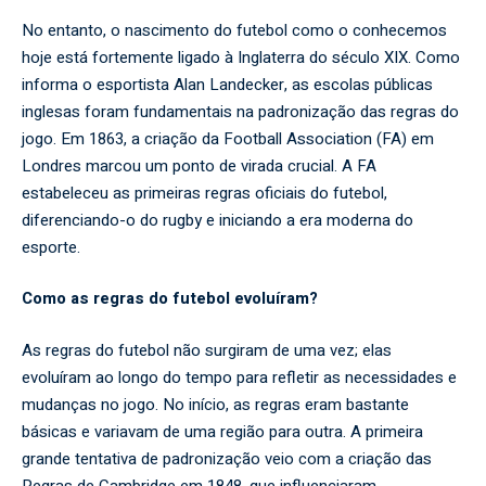
No entanto, o nascimento do futebol como o conhecemos
hoje está fortemente ligado à Inglaterra do século XIX. Como
informa o esportista Alan Landecker, as escolas públicas
inglesas foram fundamentais na padronização das regras do
jogo. Em 1863, a criação da Football Association (FA) em
Londres marcou um ponto de virada crucial. A FA
estabeleceu as primeiras regras oficiais do futebol,
diferenciando-o do rugby e iniciando a era moderna do
esporte.
Como as regras do futebol evoluíram?
As regras do futebol não surgiram de uma vez; elas
evoluíram ao longo do tempo para refletir as necessidades e
mudanças no jogo. No início, as regras eram bastante
básicas e variavam de uma região para outra. A primeira
grande tentativa de padronização veio com a criação das
Regras de Cambridge em 1848, que influenciaram