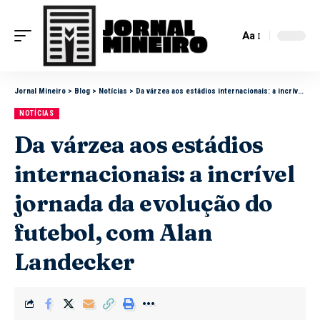
Aa
Jornal Mineiro
>
Blog
>
Notícias
>
Da várzea aos estádios internacionais: a incrível jornada da evolução do futebol, com Alan Landecker
NOTÍCIAS
Da várzea aos estádios
internacionais: a incrível
jornada da evolução do
futebol, com Alan
Landecker