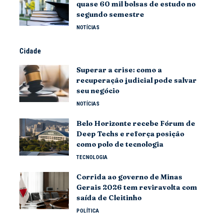
quase 60 mil bolsas de estudo no
segundo semestre
NOTÍCIAS
Cidade
Superar a crise: como a
recuperação judicial pode salvar
seu negócio
NOTÍCIAS
Belo Horizonte recebe Fórum de
Deep Techs e reforça posição
como polo de tecnologia
TECNOLOGIA
Corrida ao governo de Minas
Gerais 2026 tem reviravolta com
saída de Cleitinho
POLÍTICA