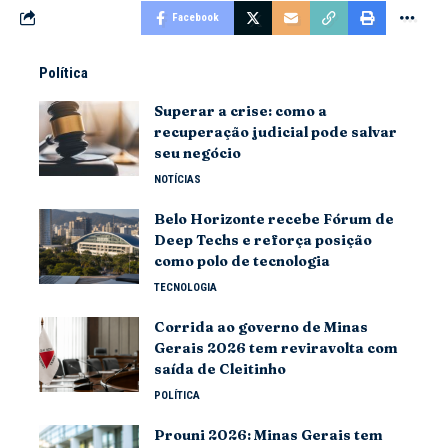
Facebook
Política
Superar a crise: como a
recuperação judicial pode salvar
seu negócio
NOTÍCIAS
Belo Horizonte recebe Fórum de
Deep Techs e reforça posição
como polo de tecnologia
TECNOLOGIA
Corrida ao governo de Minas
Gerais 2026 tem reviravolta com
saída de Cleitinho
POLÍTICA
Prouni 2026: Minas Gerais tem