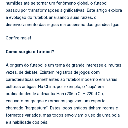
humildes até se tornar um fenômeno global, o futebol
passou por transformações significativas. Este artigo explora
a evolução do futebol, analisando suas raízes, o
desenvolvimento das regras e a ascensão das grandes ligas.
Confira mais!
Como surgiu o futebol?
A origem do futebol é um tema de grande interesse e, muitas
vezes, de debate. Existem registros de jogos com
características semelhantes ao futebol moderno em várias
culturas antigas. Na China, por exemplo, o “cuju” era
praticado desde a dinastia Han (206 a.C. – 220 d.C.),
enquanto os gregos e romanos jogavam um esporte
chamado “harpastum”. Estes jogos antigos tinham regras e
formatos variados, mas todos envolviam o uso de uma bola
e a habilidade dos pés.