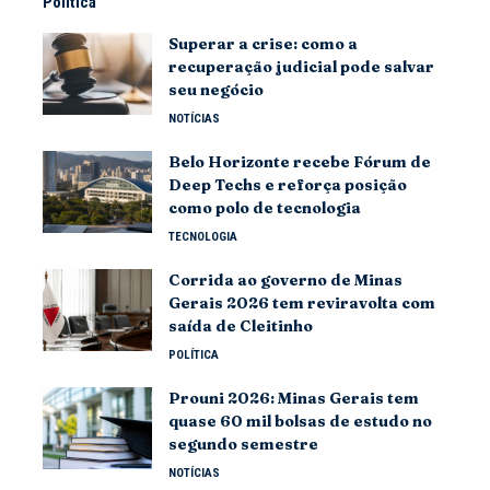
Política
Superar a crise: como a
recuperação judicial pode salvar
seu negócio
NOTÍCIAS
Belo Horizonte recebe Fórum de
Deep Techs e reforça posição
como polo de tecnologia
TECNOLOGIA
Corrida ao governo de Minas
Gerais 2026 tem reviravolta com
saída de Cleitinho
POLÍTICA
Prouni 2026: Minas Gerais tem
quase 60 mil bolsas de estudo no
segundo semestre
NOTÍCIAS