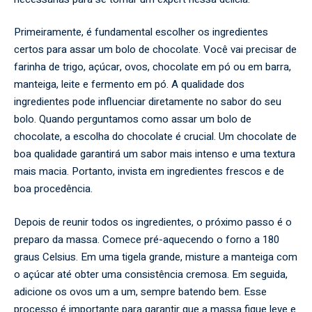
Primeiramente, é fundamental escolher os ingredientes
certos para assar um bolo de chocolate. Você vai precisar de
farinha de trigo, açúcar, ovos, chocolate em pó ou em barra,
manteiga, leite e fermento em pó. A qualidade dos
ingredientes pode influenciar diretamente no sabor do seu
bolo. Quando perguntamos como assar um bolo de
chocolate, a escolha do chocolate é crucial. Um chocolate de
boa qualidade garantirá um sabor mais intenso e uma textura
mais macia. Portanto, invista em ingredientes frescos e de
boa procedência.
Depois de reunir todos os ingredientes, o próximo passo é o
preparo da massa. Comece pré-aquecendo o forno a 180
graus Celsius. Em uma tigela grande, misture a manteiga com
o açúcar até obter uma consistência cremosa. Em seguida,
adicione os ovos um a um, sempre batendo bem. Esse
processo é importante para garantir que a massa fique leve e