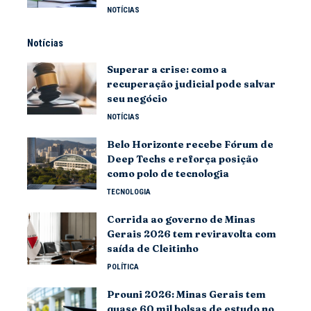
NOTÍCIAS
Notícias
Superar a crise: como a
recuperação judicial pode salvar
seu negócio
NOTÍCIAS
Belo Horizonte recebe Fórum de
Deep Techs e reforça posição
como polo de tecnologia
TECNOLOGIA
Corrida ao governo de Minas
Gerais 2026 tem reviravolta com
saída de Cleitinho
POLÍTICA
Prouni 2026: Minas Gerais tem
quase 60 mil bolsas de estudo no