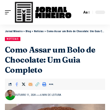
Aa
Jornal Mineiro
>
Blog
>
Notícias
>
Como Assar um Bolo de Chocolate: Um Guia Completo
NOTÍCIAS
Como Assar um Bolo de
Chocolate: Um Guia
Completo
OUTUBRO 11, 2024
6 MIN DE LEITURA