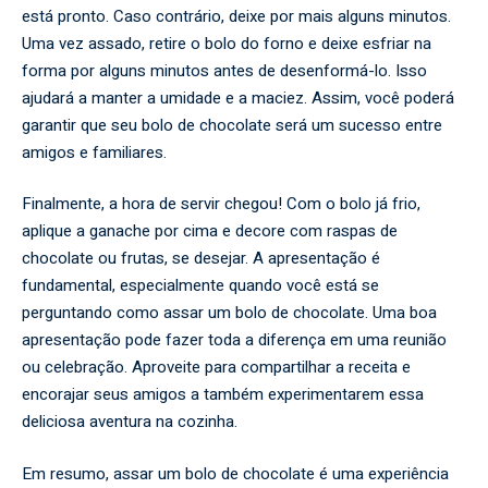
está pronto. Caso contrário, deixe por mais alguns minutos.
Uma vez assado, retire o bolo do forno e deixe esfriar na
forma por alguns minutos antes de desenformá-lo. Isso
ajudará a manter a umidade e a maciez. Assim, você poderá
garantir que seu bolo de chocolate será um sucesso entre
amigos e familiares.
Finalmente, a hora de servir chegou! Com o bolo já frio,
aplique a ganache por cima e decore com raspas de
chocolate ou frutas, se desejar. A apresentação é
fundamental, especialmente quando você está se
perguntando como assar um bolo de chocolate. Uma boa
apresentação pode fazer toda a diferença em uma reunião
ou celebração. Aproveite para compartilhar a receita e
encorajar seus amigos a também experimentarem essa
deliciosa aventura na cozinha.
Em resumo, assar um bolo de chocolate é uma experiência