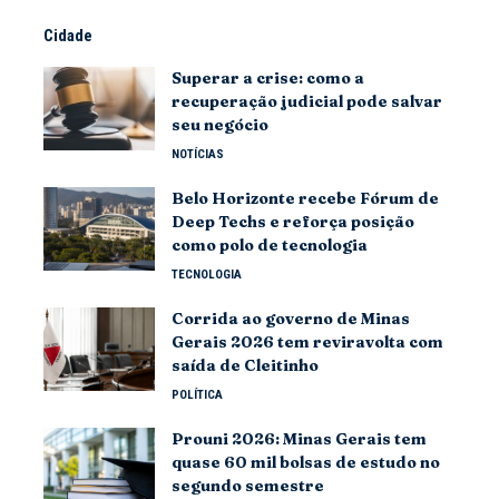
Cidade
Superar a crise: como a
recuperação judicial pode salvar
seu negócio
NOTÍCIAS
Belo Horizonte recebe Fórum de
Deep Techs e reforça posição
como polo de tecnologia
TECNOLOGIA
Corrida ao governo de Minas
Gerais 2026 tem reviravolta com
saída de Cleitinho
POLÍTICA
Prouni 2026: Minas Gerais tem
quase 60 mil bolsas de estudo no
segundo semestre