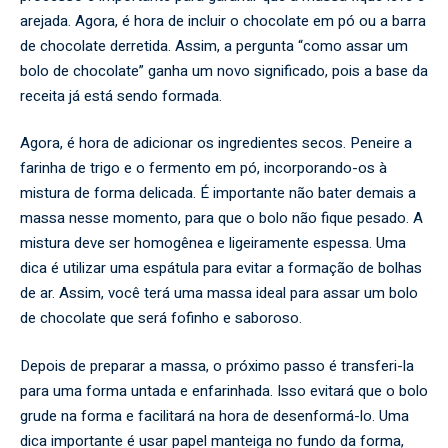
arejada. Agora, é hora de incluir o chocolate em pó ou a barra
de chocolate derretida. Assim, a pergunta “como assar um
bolo de chocolate” ganha um novo significado, pois a base da
receita já está sendo formada.
Agora, é hora de adicionar os ingredientes secos. Peneire a
farinha de trigo e o fermento em pó, incorporando-os à
mistura de forma delicada. É importante não bater demais a
massa nesse momento, para que o bolo não fique pesado. A
mistura deve ser homogênea e ligeiramente espessa. Uma
dica é utilizar uma espátula para evitar a formação de bolhas
de ar. Assim, você terá uma massa ideal para assar um bolo
de chocolate que será fofinho e saboroso.
Depois de preparar a massa, o próximo passo é transferi-la
para uma forma untada e enfarinhada. Isso evitará que o bolo
grude na forma e facilitará na hora de desenformá-lo. Uma
dica importante é usar papel manteiga no fundo da forma,