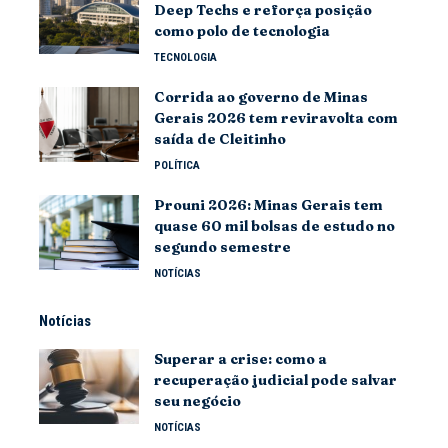
Deep Techs e reforça posição
como polo de tecnologia
TECNOLOGIA
Corrida ao governo de Minas
Gerais 2026 tem reviravolta com
saída de Cleitinho
POLÍTICA
Prouni 2026: Minas Gerais tem
quase 60 mil bolsas de estudo no
segundo semestre
NOTÍCIAS
Notícias
Superar a crise: como a
recuperação judicial pode salvar
seu negócio
NOTÍCIAS