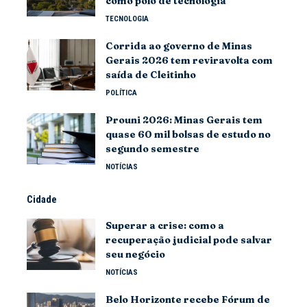
como polo de tecnologia
TECNOLOGIA
Corrida ao governo de Minas
Gerais 2026 tem reviravolta com
saída de Cleitinho
POLÍTICA
Prouni 2026: Minas Gerais tem
quase 60 mil bolsas de estudo no
segundo semestre
NOTÍCIAS
Cidade
Superar a crise: como a
recuperação judicial pode salvar
seu negócio
NOTÍCIAS
Belo Horizonte recebe Fórum de