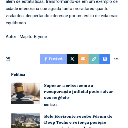
além de estatísticas, transformando-se em um exemplo de
cidade interiorana que agrada tanto moradores quanto
visitantes, despertando interesse por um estilo de vida mais
equilibrado.
Autor : Mapito Brynne
Facebook
Política
Superar a crise: como a
recuperação judicial pode salvar
seu negócio
NOTÍCIAS
Belo Horizonte recebe Fórum de
Deep Techs e reforça posição