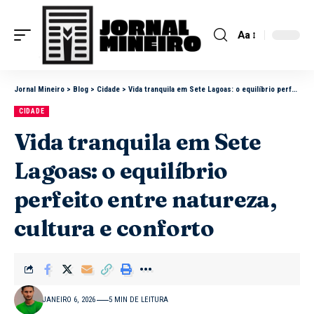
Aa
Jornal Mineiro
>
Blog
>
Cidade
>
Vida tranquila em Sete Lagoas: o equilíbrio perfeito entre natureza, cultura e conforto
CIDADE
Vida tranquila em Sete
Lagoas: o equilíbrio
perfeito entre natureza,
cultura e conforto
JANEIRO 6, 2026
5 MIN DE LEITURA