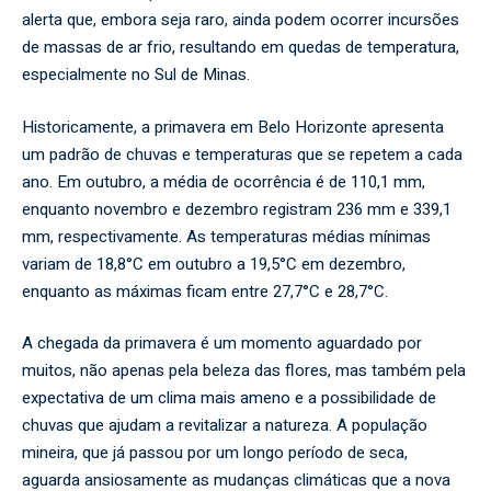
alerta que, embora seja raro, ainda podem ocorrer incursões
de massas de ar frio, resultando em quedas de temperatura,
especialmente no Sul de Minas.
Historicamente, a primavera em Belo Horizonte apresenta
um padrão de chuvas e temperaturas que se repetem a cada
ano. Em outubro, a média de ocorrência é de 110,1 mm,
enquanto novembro e dezembro registram 236 mm e 339,1
mm, respectivamente. As temperaturas médias mínimas
variam de 18,8°C em outubro a 19,5°C em dezembro,
enquanto as máximas ficam entre 27,7°C e 28,7°C.
A chegada da primavera é um momento aguardado por
muitos, não apenas pela beleza das flores, mas também pela
expectativa de um clima mais ameno e a possibilidade de
chuvas que ajudam a revitalizar a natureza. A população
mineira, que já passou por um longo período de seca,
aguarda ansiosamente as mudanças climáticas que a nova