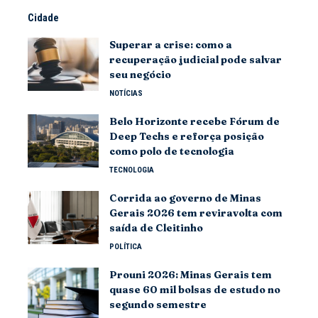
Cidade
Superar a crise: como a
recuperação judicial pode salvar
seu negócio
NOTÍCIAS
Belo Horizonte recebe Fórum de
Deep Techs e reforça posição
como polo de tecnologia
TECNOLOGIA
Corrida ao governo de Minas
Gerais 2026 tem reviravolta com
saída de Cleitinho
POLÍTICA
Prouni 2026: Minas Gerais tem
quase 60 mil bolsas de estudo no
segundo semestre