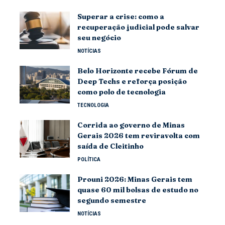
Superar a crise: como a
recuperação judicial pode salvar
seu negócio
NOTÍCIAS
Belo Horizonte recebe Fórum de
Deep Techs e reforça posição
como polo de tecnologia
TECNOLOGIA
Corrida ao governo de Minas
Gerais 2026 tem reviravolta com
saída de Cleitinho
POLÍTICA
Prouni 2026: Minas Gerais tem
quase 60 mil bolsas de estudo no
segundo semestre
NOTÍCIAS