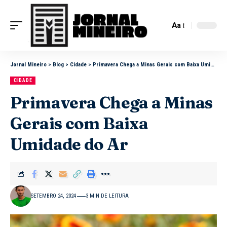
Aa
Jornal Mineiro
>
Blog
>
Cidade
>
Primavera Chega a Minas Gerais com Baixa Umidade do Ar
CIDADE
Primavera Chega a Minas
Gerais com Baixa
Umidade do Ar
SETEMBRO 24, 2024
3 MIN DE LEITURA