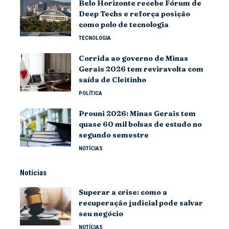
Belo Horizonte recebe Fórum de
Deep Techs e reforça posição
como polo de tecnologia
TECNOLOGIA
Corrida ao governo de Minas
Gerais 2026 tem reviravolta com
saída de Cleitinho
POLÍTICA
Prouni 2026: Minas Gerais tem
quase 60 mil bolsas de estudo no
segundo semestre
NOTÍCIAS
Notícias
Superar a crise: como a
recuperação judicial pode salvar
seu negócio
NOTÍCIAS