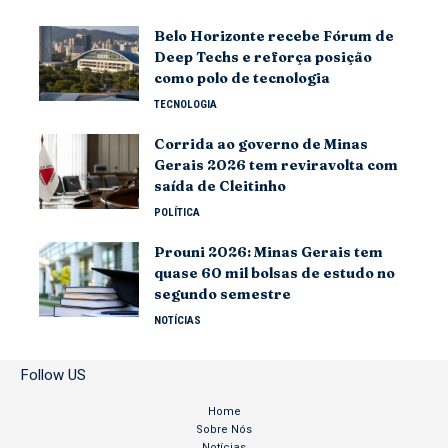
Belo Horizonte recebe Fórum de
Deep Techs e reforça posição
como polo de tecnologia
TECNOLOGIA
Corrida ao governo de Minas
Gerais 2026 tem reviravolta com
saída de Cleitinho
POLÍTICA
Prouni 2026: Minas Gerais tem
quase 60 mil bolsas de estudo no
segundo semestre
NOTÍCIAS
Follow US
Home
Sobre Nós
Notícias