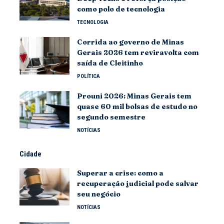
como polo de tecnologia
TECNOLOGIA
Corrida ao governo de Minas
Gerais 2026 tem reviravolta com
saída de Cleitinho
POLÍTICA
Prouni 2026: Minas Gerais tem
quase 60 mil bolsas de estudo no
segundo semestre
NOTÍCIAS
Cidade
Superar a crise: como a
recuperação judicial pode salvar
seu negócio
NOTÍCIAS