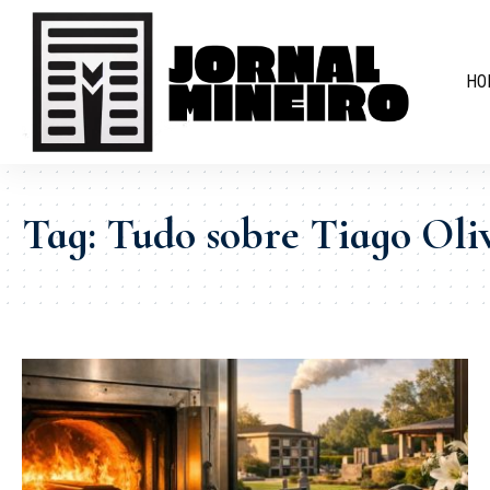
HO
Tag:
Tudo sobre Tiago Oliv