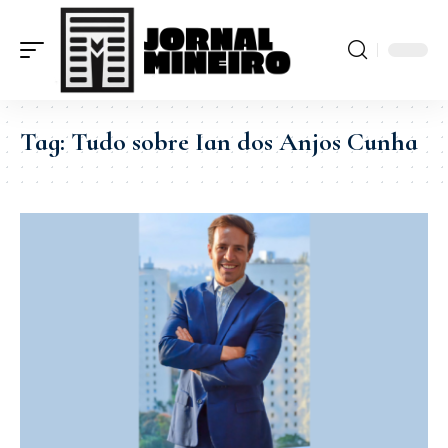
Tag:
Tudo sobre Ian dos Anjos Cunha