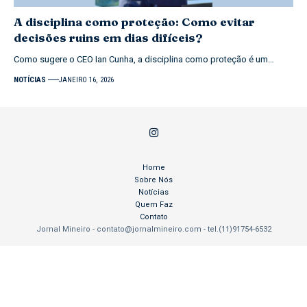
A disciplina como proteção: Como evitar
decisões ruins em dias difíceis?
Como sugere o CEO Ian Cunha, a disciplina como proteção é um…
NOTÍCIAS
JANEIRO 16, 2026
Home
Sobre Nós
Notícias
Quem Faz
Contato
Jornal Mineiro -
contato@jornalmineiro.com
- tel.(11)91754-6532