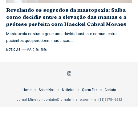
Revelando os segredos da mastopexia: Saiba
como decidir entre a elevação das mamas e a
prótese perfeita com Haeckel Cabral Moraes
Mastopexia costuma gerar uma dúvida bastante comum entre
pacientes que percebem mudanças…
NOTÍCIAS
MAIO 26, 2026
Home
Sobre Nós
Notícias
Quem Faz
Contato
Jornal Mineiro -
contato@jornalmineiro.com
- tel.(11)91754-6532