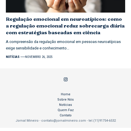
Regulação emocional em neuroatípicos: como
a regulação emocional reduz sobrecarga diária
com estratégias baseadas em ciência
A compreensão da regulação emocional em pessoas neuroatípicas
exige sensibilidade e conhecimento…
NOTÍCIAS
NOVEMBRO 26, 2025
Home
Sobre Nós
Notícias
Quem Faz
Contato
Jornal Mineiro -
contato@jornalmineiro.com
- tel.(11)91754-6532