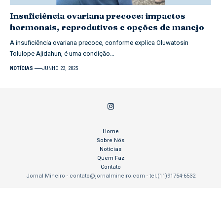
Insuficiência ovariana precoce: impactos
hormonais, reprodutivos e opções de manejo
A insuficiência ovariana precoce, conforme explica Oluwatosin
Tolulope Ajidahun, é uma condição…
NOTÍCIAS
JUNHO 23, 2025
Home
Sobre Nós
Notícias
Quem Faz
Contato
Jornal Mineiro -
contato@jornalmineiro.com
- tel.(11)91754-6532