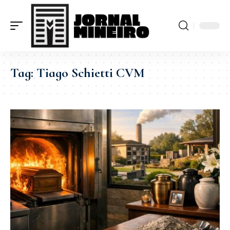
Tag:
Tiago Schietti CVM