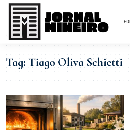
HO
Tag:
Tiago Oliva Schietti