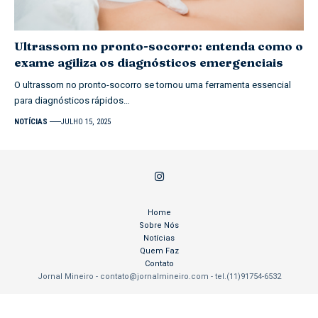
Ultrassom no pronto-socorro: entenda como o
exame agiliza os diagnósticos emergenciais
O ultrassom no pronto-socorro se tornou uma ferramenta essencial
para diagnósticos rápidos…
NOTÍCIAS
JULHO 15, 2025
Home
Sobre Nós
Notícias
Quem Faz
Contato
Jornal Mineiro -
contato@jornalmineiro.com
- tel.(11)91754-6532