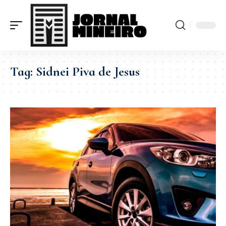
Tag:
Sidnei Piva de Jesus