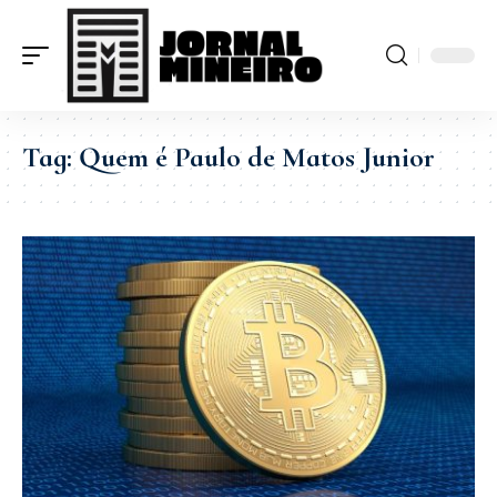
Tag:
Quem é Paulo de Matos Junior