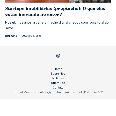
Startups imobiliárias (proptechs): O que elas
estão inovando no setor?
Nos últimos anos, a transformação digital chegou com força total ao
setor…
NOTÍCIAS
AGOSTO 5, 2025
Home
Sobre Nós
Notícias
Quem Faz
Contato
Jornal Mineiro -
contato@jornalmineiro.com
- tel.(11)91754-6532