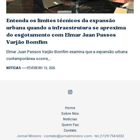
Entenda os limites técnicos da expansão
urbana quando a infraestrutura se aproxima
do esgotamento com Elmar Juan Passos
Varjão Bomfim
Elmar Juan Passos Varjão Bomfim examina que a expansão urbana
contemporânea ocorre,…
NOTÍCIAS
FEVEREIRO 10, 2026
Home
Sobre Nós
Notícias
Quem Faz
Contato
Jornal Mineiro -
contato@jornalmineiro.com
- tel.(11)91754-6532