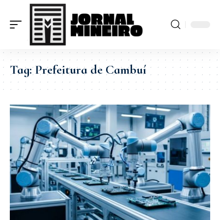
Tag:
Prefeitura de Cambuí