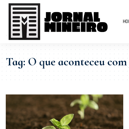
HO
Tag:
O que aconteceu com 