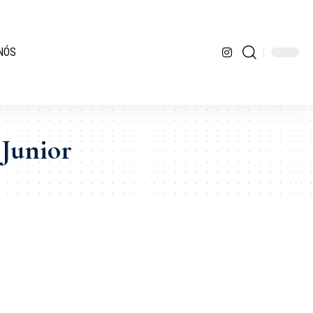
NÓS
Junior