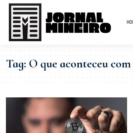
HO
Tag:
O que aconteceu com 