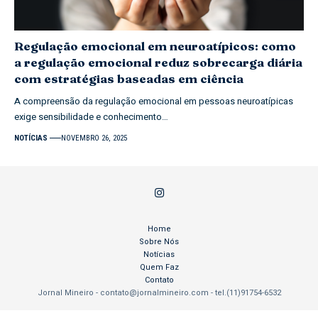
Regulação emocional em neuroatípicos: como
a regulação emocional reduz sobrecarga diária
com estratégias baseadas em ciência
A compreensão da regulação emocional em pessoas neuroatípicas
exige sensibilidade e conhecimento…
NOTÍCIAS
NOVEMBRO 26, 2025
Home
Sobre Nós
Notícias
Quem Faz
Contato
Jornal Mineiro -
contato@jornalmineiro.com
- tel.(11)91754-6532