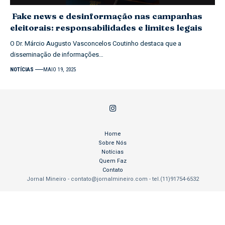
Fake news e desinformação nas campanhas
eleitorais: responsabilidades e limites legais
O Dr. Márcio Augusto Vasconcelos Coutinho destaca que a
disseminação de informações…
NOTÍCIAS
MAIO 19, 2025
Home
Sobre Nós
Notícias
Quem Faz
Contato
Jornal Mineiro -
contato@jornalmineiro.com
- tel.(11)91754-6532