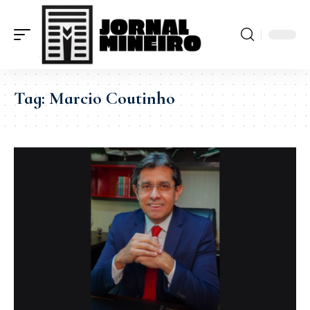
Tag:
Marcio Coutinho