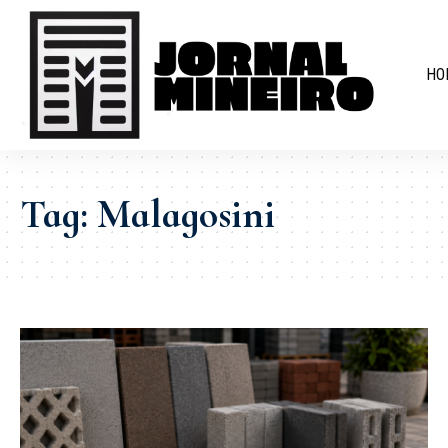
HO
Tag:
Malagosini