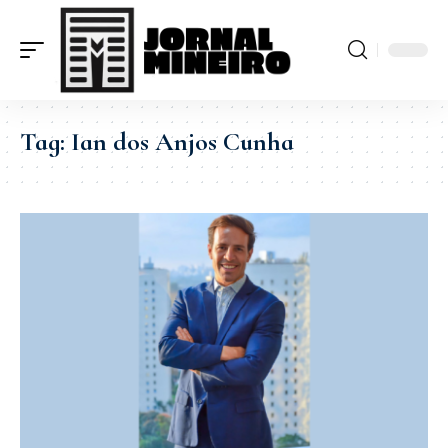
Tag:
Ian dos Anjos Cunha