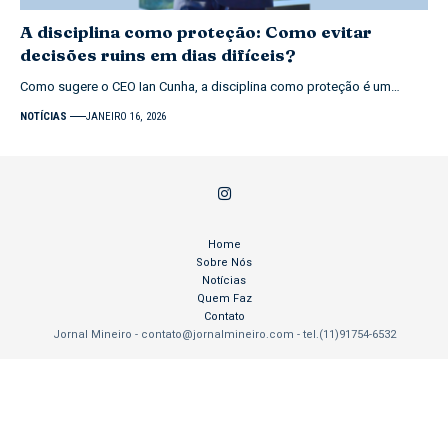
A disciplina como proteção: Como evitar
decisões ruins em dias difíceis?
Como sugere o CEO Ian Cunha, a disciplina como proteção é um…
NOTÍCIAS
JANEIRO 16, 2026
Home
Sobre Nós
Notícias
Quem Faz
Contato
Jornal Mineiro -
contato@jornalmineiro.com
- tel.(11)91754-6532