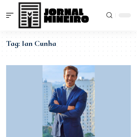
Tag:
Ian Cunha