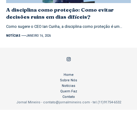
A disciplina como proteção: Como evitar
decisões ruins em dias difíceis?
Como sugere o CEO Ian Cunha, a disciplina como proteção é um…
NOTÍCIAS
JANEIRO 16, 2026
Home
Sobre Nós
Notícias
Quem Faz
Contato
Jornal Mineiro -
contato@jornalmineiro.com
- tel.(11)91754-6532