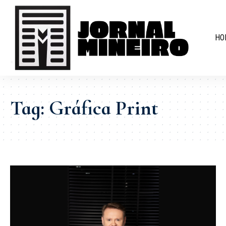
HO
Tag:
Gráfica Print