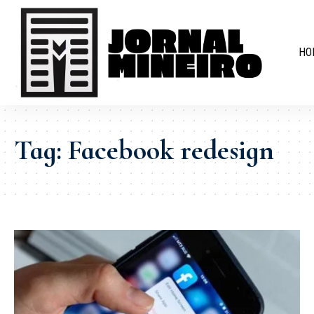
HO
Tag:
Facebook redesign