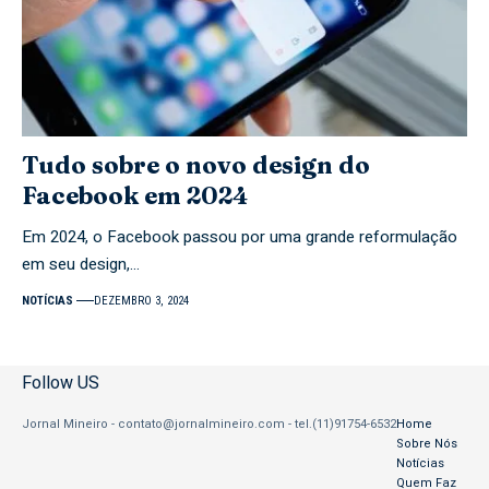
Tudo sobre o novo design do
Facebook em 2024
Em 2024, o Facebook passou por uma grande reformulação
em seu design,…
NOTÍCIAS
DEZEMBRO 3, 2024
Follow US
Jornal Mineiro -
contato@jornalmineiro.com
- tel.(11)91754-6532
Home
Sobre Nós
Notícias
Quem Faz