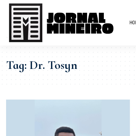
HO
Tag:
Dr. Tosyn