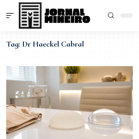
Tag:
Dr Haeckel Cabral