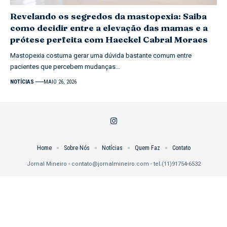
Revelando os segredos da mastopexia: Saiba
como decidir entre a elevação das mamas e a
prótese perfeita com Haeckel Cabral Moraes
Mastopexia costuma gerar uma dúvida bastante comum entre
pacientes que percebem mudanças…
NOTÍCIAS
MAIO 26, 2026
Home
Sobre Nós
Notícias
Quem Faz
Contato
Jornal Mineiro -
contato@jornalmineiro.com
- tel.(11)91754-6532