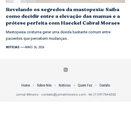
Revelando os segredos da mastopexia: Saiba
como decidir entre a elevação das mamas e a
prótese perfeita com Haeckel Cabral Moraes
Mastopexia costuma gerar uma dúvida bastante comum entre
pacientes que percebem mudanças…
NOTÍCIAS
MAIO 26, 2026
Home
Sobre Nós
Notícias
Quem Faz
Contato
Jornal Mineiro -
contato@jornalmineiro.com
- tel.(11)91754-6532