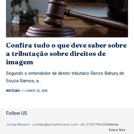
Confira tudo o que deve saber sobre
a tributação sobre direitos de
imagem
Segundo o entendedor de direito tributário Renzo Bahury de
Souza Ramos, a…
NOTÍCIAS
JUNHO 25, 2024
Follow US
Jornal Mineiro -
contato@jornalmineiro.com
- tel.(11)91754-6532
Home
Sobre Nós