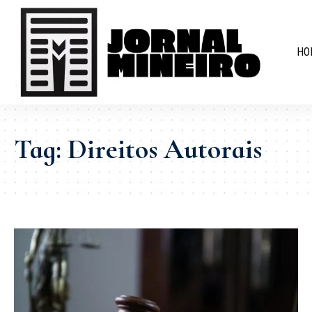
HO
Tag:
Direitos Autorais