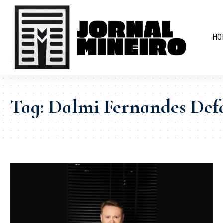
HO
Tag:
Dalmi Fernandes Defa