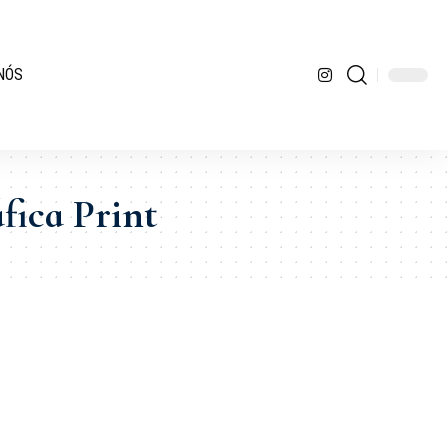
NÓS
fica Print