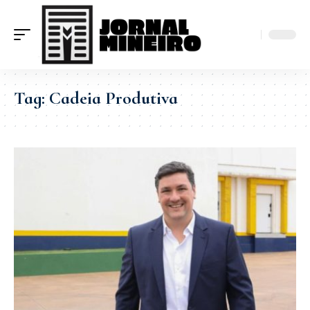
Tag:
Cadeia Produtiva