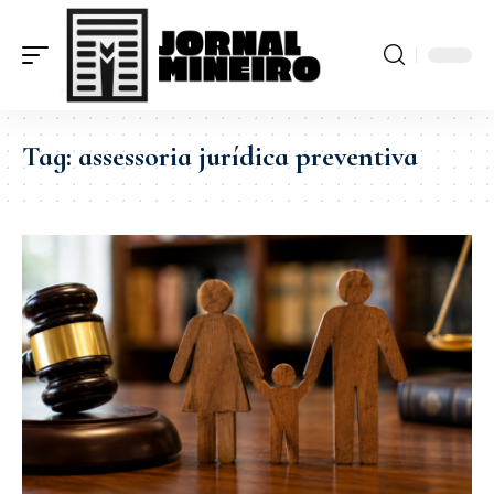
Tag:
assessoria jurídica preventiva