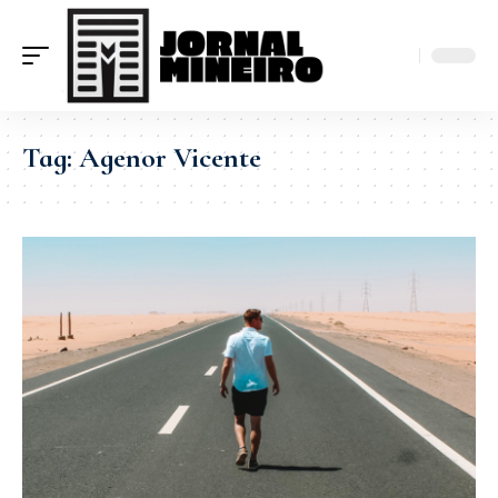
Tag:
Agenor Vicente